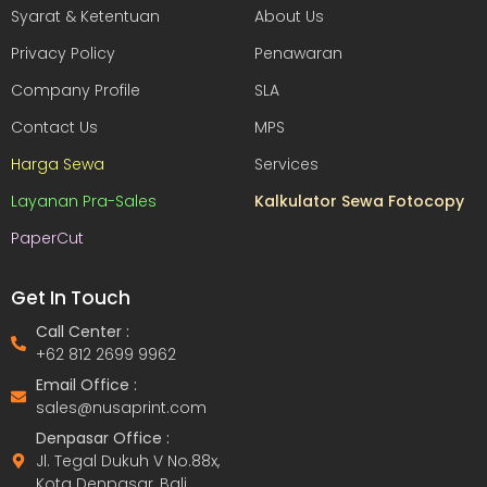
Syarat & Ketentuan
About Us
Privacy Policy
Penawaran
Company Profile
SLA
Contact Us
MPS
Harga Sewa
Services
Layanan Pra-Sales
Kalkulator Sewa Fotocopy
PaperCut
Get In Touch
Call Center :
+62 812 2699 9962
Email Office :
sales@nusaprint.com
Denpasar Office :
Jl. Tegal Dukuh V No.88x,
Kota Denpasar, Bali