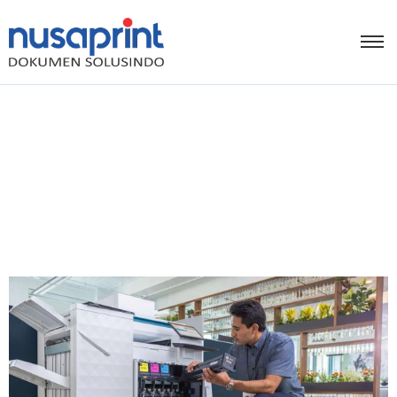
Apa itu Mesin Fotocopy ?