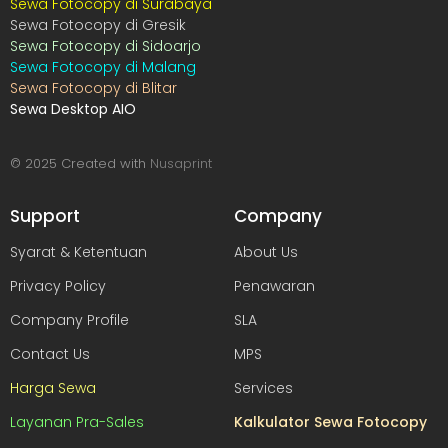
Sewa Fotocopy di Surabaya
Sewa Fotocopy di Gresik
Sewa Fotocopy di Sidoarjo
Sewa Fotocopy di Malang
Sewa Fotocopy di Blitar
Sewa Desktop AIO
© 2025 Created with
Nusaprint
Support
Company
Syarat & Ketentuan
About Us
Privacy Policy
Penawaran
Company Profile
SLA
Contact Us
MPS
Harga Sewa
Services
Layanan Pra-Sales
Kalkulator Sewa Fotocopy