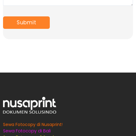
Sewa Fotocopy di Nusaprint
!
Sewa Fotocopy di Bali