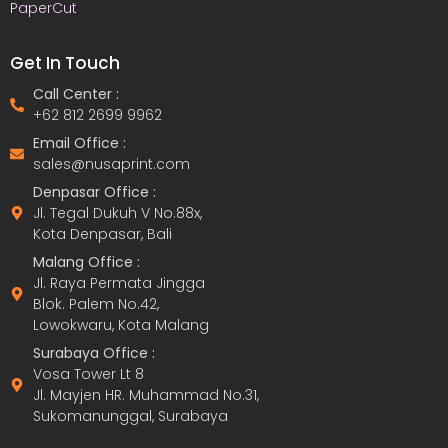
PaperCut
Get In Touch
Call Center :
+62 812 2699 9962
Email Office :
sales@nusaprint.com
Denpasar Office :
Jl. Tegal Dukuh V No.88x,
Kota Denpasar, Bali
Malang Office :
Jl. Raya Permata Jingga
Blok. Palem No.42,
Lowokwaru, Kota Malang
Surabaya Office :
Vosa Tower Lt 8
Jl. Mayjen HR. Muhammad No.31,
Sukomanunggal, Surabaya