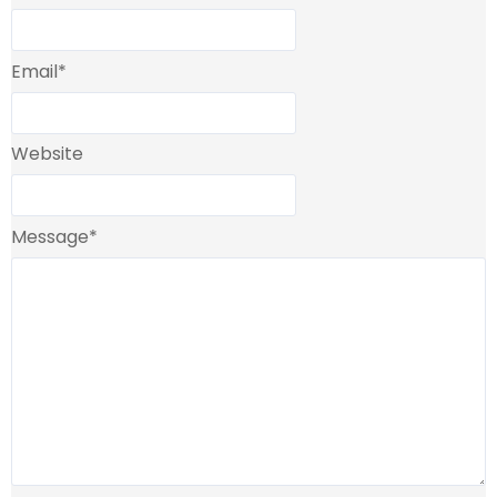
Email
*
Website
Message
*