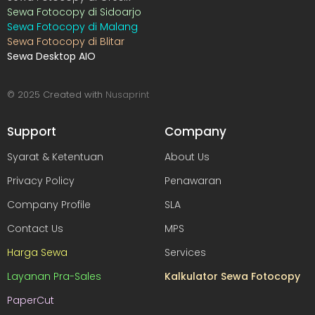
Sewa Fotocopy di Sidoarjo
Sewa Fotocopy di Malang
Sewa Fotocopy di Blitar
Sewa Desktop AIO
© 2025 Created with
Nusaprint
Support
Company
Syarat & Ketentuan
About Us
Privacy Policy
Penawaran
Company Profile
SLA
Contact Us
MPS
Harga Sewa
Services
Layanan Pra-Sales
Kalkulator Sewa Fotocopy
PaperCut