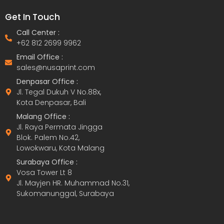
Get In Touch
Call Center :
+62 812 2699 9962
Email Office :
sales@nusaprint.com
Denpasar Office :
Jl. Tegal Dukuh V No.88x,
Kota Denpasar, Bali
Malang Office :
Jl. Raya Permata Jingga
Blok. Palem No.42,
Lowokwaru, Kota Malang
Surabaya Office :
Vosa Tower Lt 8
Jl. Mayjen HR. Muhammad No.31,
Sukomanunggal, Surabaya