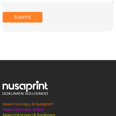
Sewa Fotocopy di Nusaprint
!
Sewa Fotocopy di Bali
Sewa Fotocopy di Surabaya