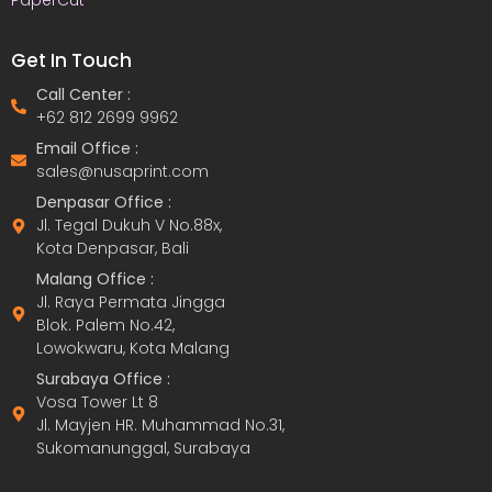
PaperCut
Get In Touch
Call Center :
+62 812 2699 9962
Email Office :
sales@nusaprint.com
Denpasar Office :
Jl. Tegal Dukuh V No.88x,
Kota Denpasar, Bali
Malang Office :
Jl. Raya Permata Jingga
Blok. Palem No.42,
Lowokwaru, Kota Malang
Surabaya Office :
Vosa Tower Lt 8
Jl. Mayjen HR. Muhammad No.31,
Sukomanunggal, Surabaya