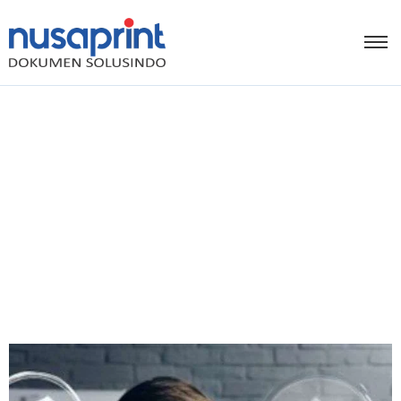
Tingkatkan Produktivitas
Kantor Dengan Menyewa
Mesin Fotocopy