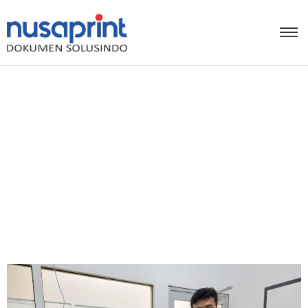
Fokus pada Bisnis, Urusan
Cetak Serahkan ke
Nusaprint