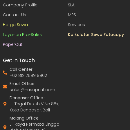
Company Profile
SLA
Contact Us
MPS
Harga Sewa
Services
Layanan Pra-Sales
Kalkulator Sewa Fotocopy
PaperCut
Get In Touch
Call Center :
+62 812 2699 9962
Email Office :
sales@nusaprint.com
Denpasar Office :
Jl. Tegal Dukuh V No.88x,
Kota Denpasar, Bali
Malang Office :
Jl. Raya Permata Jingga