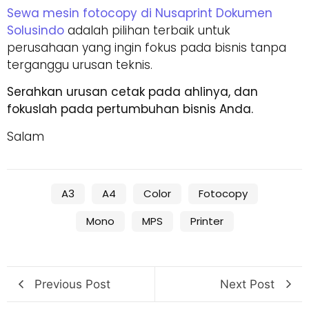
Sewa mesin fotocopy di Nusaprint Dokumen
Solusindo
adalah pilihan terbaik untuk
perusahaan yang ingin fokus pada bisnis tanpa
terganggu urusan teknis.
Serahkan urusan cetak pada ahlinya, dan
fokuslah pada pertumbuhan bisnis Anda.
Salam
A3
A4
Color
Fotocopy
Mono
MPS
Printer
Previous Post
Next Post