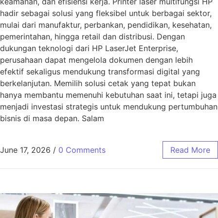
keamanan, dan efisiensi kerja. Printer laser multifungsi HP
hadir sebagai solusi yang fleksibel untuk berbagai sektor,
mulai dari manufaktur, perbankan, pendidikan, kesehatan,
pemerintahan, hingga retail dan distribusi. Dengan
dukungan teknologi dari HP LaserJet Enterprise,
perusahaan dapat mengelola dokumen dengan lebih
efektif sekaligus mendukung transformasi digital yang
berkelanjutan. Memilih solusi cetak yang tepat bukan
hanya membantu memenuhi kebutuhan saat ini, tetapi juga
menjadi investasi strategis untuk mendukung pertumbuhan
bisnis di masa depan. Salam
June 17, 2026
/
0 Comments
Read More