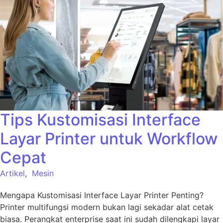
Tips Kustomisasi Interface
Layar Printer untuk Workflow
Cepat
Artikel
,
Mesin
Mengapa Kustomisasi Interface Layar Printer Penting?
Printer multifungsi modern bukan lagi sekadar alat cetak
biasa. Perangkat enterprise saat ini sudah dilengkapi layar