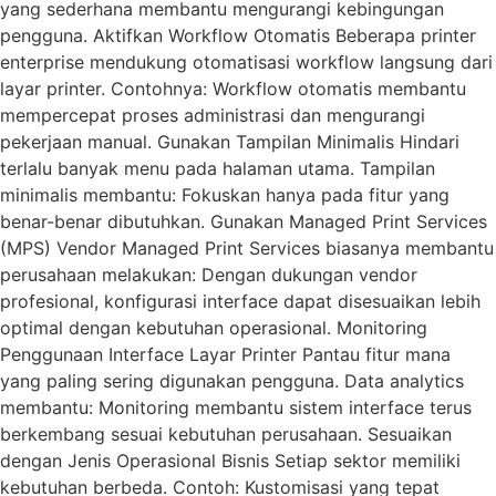
yang sederhana membantu mengurangi kebingungan
pengguna. Aktifkan Workflow Otomatis Beberapa printer
enterprise mendukung otomatisasi workflow langsung dari
layar printer. Contohnya: Workflow otomatis membantu
mempercepat proses administrasi dan mengurangi
pekerjaan manual. Gunakan Tampilan Minimalis Hindari
terlalu banyak menu pada halaman utama. Tampilan
minimalis membantu: Fokuskan hanya pada fitur yang
benar-benar dibutuhkan. Gunakan Managed Print Services
(MPS) Vendor Managed Print Services biasanya membantu
perusahaan melakukan: Dengan dukungan vendor
profesional, konfigurasi interface dapat disesuaikan lebih
optimal dengan kebutuhan operasional. Monitoring
Penggunaan Interface Layar Printer Pantau fitur mana
yang paling sering digunakan pengguna. Data analytics
membantu: Monitoring membantu sistem interface terus
berkembang sesuai kebutuhan perusahaan. Sesuaikan
dengan Jenis Operasional Bisnis Setiap sektor memiliki
kebutuhan berbeda. Contoh: Kustomisasi yang tepat