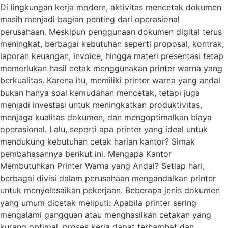
Di lingkungan kerja modern, aktivitas mencetak dokumen
masih menjadi bagian penting dari operasional
perusahaan. Meskipun penggunaan dokumen digital terus
meningkat, berbagai kebutuhan seperti proposal, kontrak,
laporan keuangan, invoice, hingga materi presentasi tetap
memerlukan hasil cetak menggunakan printer warna yang
berkualitas. Karena itu, memiliki printer warna yang andal
bukan hanya soal kemudahan mencetak, tetapi juga
menjadi investasi untuk meningkatkan produktivitas,
menjaga kualitas dokumen, dan mengoptimalkan biaya
operasional. Lalu, seperti apa printer yang ideal untuk
mendukung kebutuhan cetak harian kantor? Simak
pembahasannya berikut ini. Mengapa Kantor
Membutuhkan Printer Warna yang Andal? Setiap hari,
berbagai divisi dalam perusahaan mengandalkan printer
untuk menyelesaikan pekerjaan. Beberapa jenis dokumen
yang umum dicetak meliputi: Apabila printer sering
mengalami gangguan atau menghasilkan cetakan yang
kurang optimal, proses kerja dapat terhambat dan