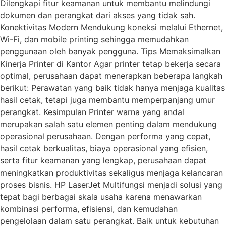
Dilengkapi fitur keamanan untuk membantu melindungi
dokumen dan perangkat dari akses yang tidak sah.
Konektivitas Modern Mendukung koneksi melalui Ethernet,
Wi-Fi, dan mobile printing sehingga memudahkan
penggunaan oleh banyak pengguna. Tips Memaksimalkan
Kinerja Printer di Kantor Agar printer tetap bekerja secara
optimal, perusahaan dapat menerapkan beberapa langkah
berikut: Perawatan yang baik tidak hanya menjaga kualitas
hasil cetak, tetapi juga membantu memperpanjang umur
perangkat. Kesimpulan Printer warna yang andal
merupakan salah satu elemen penting dalam mendukung
operasional perusahaan. Dengan performa yang cepat,
hasil cetak berkualitas, biaya operasional yang efisien,
serta fitur keamanan yang lengkap, perusahaan dapat
meningkatkan produktivitas sekaligus menjaga kelancaran
proses bisnis. HP LaserJet Multifungsi menjadi solusi yang
tepat bagi berbagai skala usaha karena menawarkan
kombinasi performa, efisiensi, dan kemudahan
pengelolaan dalam satu perangkat. Baik untuk kebutuhan