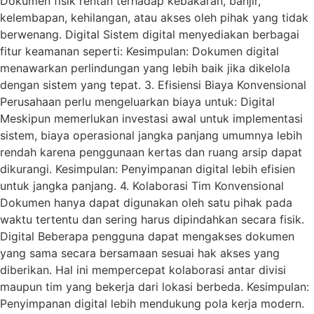
Dokumen fisik rentan terhadap kebakaran, banjir,
kelembapan, kehilangan, atau akses oleh pihak yang tidak
berwenang. Digital Sistem digital menyediakan berbagai
fitur keamanan seperti: Kesimpulan: Dokumen digital
menawarkan perlindungan yang lebih baik jika dikelola
dengan sistem yang tepat. 3. Efisiensi Biaya Konvensional
Perusahaan perlu mengeluarkan biaya untuk: Digital
Meskipun memerlukan investasi awal untuk implementasi
sistem, biaya operasional jangka panjang umumnya lebih
rendah karena penggunaan kertas dan ruang arsip dapat
dikurangi. Kesimpulan: Penyimpanan digital lebih efisien
untuk jangka panjang. 4. Kolaborasi Tim Konvensional
Dokumen hanya dapat digunakan oleh satu pihak pada
waktu tertentu dan sering harus dipindahkan secara fisik.
Digital Beberapa pengguna dapat mengakses dokumen
yang sama secara bersamaan sesuai hak akses yang
diberikan. Hal ini mempercepat kolaborasi antar divisi
maupun tim yang bekerja dari lokasi berbeda. Kesimpulan:
Penyimpanan digital lebih mendukung pola kerja modern.