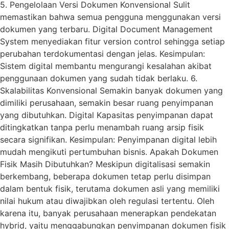
5. Pengelolaan Versi Dokumen Konvensional Sulit
memastikan bahwa semua pengguna menggunakan versi
dokumen yang terbaru. Digital Document Management
System menyediakan fitur version control sehingga setiap
perubahan terdokumentasi dengan jelas. Kesimpulan:
Sistem digital membantu mengurangi kesalahan akibat
penggunaan dokumen yang sudah tidak berlaku. 6.
Skalabilitas Konvensional Semakin banyak dokumen yang
dimiliki perusahaan, semakin besar ruang penyimpanan
yang dibutuhkan. Digital Kapasitas penyimpanan dapat
ditingkatkan tanpa perlu menambah ruang arsip fisik
secara signifikan. Kesimpulan: Penyimpanan digital lebih
mudah mengikuti pertumbuhan bisnis. Apakah Dokumen
Fisik Masih Dibutuhkan? Meskipun digitalisasi semakin
berkembang, beberapa dokumen tetap perlu disimpan
dalam bentuk fisik, terutama dokumen asli yang memiliki
nilai hukum atau diwajibkan oleh regulasi tertentu. Oleh
karena itu, banyak perusahaan menerapkan pendekatan
hybrid, yaitu menggabungkan penyimpanan dokumen fisik