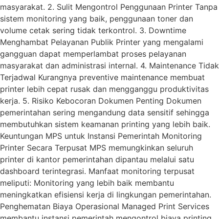
masyarakat. 2. Sulit Mengontrol Penggunaan Printer Tanpa
sistem monitoring yang baik, penggunaan toner dan
volume cetak sering tidak terkontrol. 3. Downtime
Menghambat Pelayanan Publik Printer yang mengalami
gangguan dapat memperlambat proses pelayanan
masyarakat dan administrasi internal. 4. Maintenance Tidak
Terjadwal Kurangnya preventive maintenance membuat
printer lebih cepat rusak dan mengganggu produktivitas
kerja. 5. Risiko Kebocoran Dokumen Penting Dokumen
pemerintahan sering mengandung data sensitif sehingga
membutuhkan sistem keamanan printing yang lebih baik.
Keuntungan MPS untuk Instansi Pemerintah Monitoring
Printer Secara Terpusat MPS memungkinkan seluruh
printer di kantor pemerintahan dipantau melalui satu
dashboard terintegrasi. Manfaat monitoring terpusat
meliputi: Monitoring yang lebih baik membantu
meningkatkan efisiensi kerja di lingkungan pemerintahan.
Penghematan Biaya Operasional Managed Print Services
membantu instansi pemerintah mengontrol biaya printing