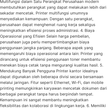
Multifungsi dalam Satu Perangkat Perusahaan modern
membutuhkan perangkat yang dapat melakukan lebih dari
sekadar mencetak. Printer multifungsi umumnya
menyediakan kemampuan: Dengan satu perangkat,
perusahaan dapat menghemat ruang kerja sekaligus
meningkatkan efisiensi proses administrasi. 4. Biaya
Operasional yang Efisien Selain harga pembelian,
perusahaan juga perlu mempertimbangkan biaya
penggunaan jangka panjang. Beberapa aspek yang
memengaruhi biaya operasional antara lain: Printer yang
dirancang untuk efisiensi penggunaan toner membantu
menekan biaya cetak tanpa mengurangi kualitas hasil. 5.
Mendukung Banyak Pengguna Printer kantor idealnya
dapat digunakan oleh beberapa divisi secara bersamaan
melalui jaringan. Fitur seperti Ethernet, Wi-Fi, dan mobile
printing memungkinkan karyawan mencetak dokumen dari
berbagai perangkat tanpa harus berpindah tempat.
Kemampuan ini sangat membantu meningkatkan
fleksibilitas dan kolaborasi di lingkungan kerja. 6. Memiliki