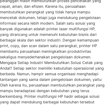
pelanggan masih membutuhkan proses pencetakan yang
cepat, aman, dan efisien. Karena itu, perusahaan
membutuhkan perangkat yang tidak hanya mampu
mencetak dokumen, tetapi juga mendukung pengelolaan
informasi secara lebih modern. Salah satu solusi yang
banyak digunakan adalah printer laser multifungsi HP,
yang dirancang untuk memenuhi kebutuhan bisnis dari
berbagai skala dan sektor industri. Dengan kemampuan
print, copy, dan scan dalam satu perangkat, printer HP
membantu perusahaan meningkatkan produktivitas
sekaligus menyederhanakan pengelolaan dokumen.
Mengapa Setiap Industri Membutuhkan Solusi Cetak yang
Andal? Setiap sektor memiliki kebutuhan operasional yang
berbeda. Namun, hampir semua organisasi menghadapi
tantangan yang sama dalam pengelolaan dokumen, yaitu:
Oleh karena itu, perusahaan membutuhkan perangkat yang
mampu beradaptasi dengan kebutuhan yang terus
berkembang. Printer multifungsi HP hadir sebagai solusi
yang dapat mendukung berbagai kebutuhan tersebut