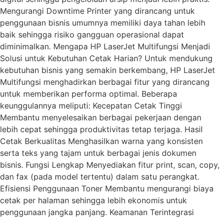
Mengurangi Downtime Printer yang dirancang untuk
penggunaan bisnis umumnya memiliki daya tahan lebih
baik sehingga risiko gangguan operasional dapat
diminimalkan. Mengapa HP LaserJet Multifungsi Menjadi
Solusi untuk Kebutuhan Cetak Harian? Untuk mendukung
kebutuhan bisnis yang semakin berkembang, HP LaserJet
Multifungsi menghadirkan berbagai fitur yang dirancang
untuk memberikan performa optimal. Beberapa
keunggulannya meliputi: Kecepatan Cetak Tinggi
Membantu menyelesaikan berbagai pekerjaan dengan
lebih cepat sehingga produktivitas tetap terjaga. Hasil
Cetak Berkualitas Menghasilkan warna yang konsisten
serta teks yang tajam untuk berbagai jenis dokumen
bisnis. Fungsi Lengkap Menyediakan fitur print, scan, copy,
dan fax (pada model tertentu) dalam satu perangkat.
Efisiensi Penggunaan Toner Membantu mengurangi biaya
cetak per halaman sehingga lebih ekonomis untuk
penggunaan jangka panjang. Keamanan Terintegrasi