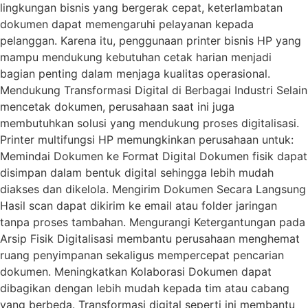
lingkungan bisnis yang bergerak cepat, keterlambatan
dokumen dapat memengaruhi pelayanan kepada
pelanggan. Karena itu, penggunaan printer bisnis HP yang
mampu mendukung kebutuhan cetak harian menjadi
bagian penting dalam menjaga kualitas operasional.
Mendukung Transformasi Digital di Berbagai Industri Selain
mencetak dokumen, perusahaan saat ini juga
membutuhkan solusi yang mendukung proses digitalisasi.
Printer multifungsi HP memungkinkan perusahaan untuk:
Memindai Dokumen ke Format Digital Dokumen fisik dapat
disimpan dalam bentuk digital sehingga lebih mudah
diakses dan dikelola. Mengirim Dokumen Secara Langsung
Hasil scan dapat dikirim ke email atau folder jaringan
tanpa proses tambahan. Mengurangi Ketergantungan pada
Arsip Fisik Digitalisasi membantu perusahaan menghemat
ruang penyimpanan sekaligus mempercepat pencarian
dokumen. Meningkatkan Kolaborasi Dokumen dapat
dibagikan dengan lebih mudah kepada tim atau cabang
yang berbeda. Transformasi digital seperti ini membantu