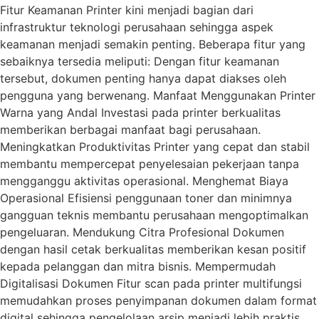
Fitur Keamanan Printer kini menjadi bagian dari
infrastruktur teknologi perusahaan sehingga aspek
keamanan menjadi semakin penting. Beberapa fitur yang
sebaiknya tersedia meliputi: Dengan fitur keamanan
tersebut, dokumen penting hanya dapat diakses oleh
pengguna yang berwenang. Manfaat Menggunakan Printer
Warna yang Andal Investasi pada printer berkualitas
memberikan berbagai manfaat bagi perusahaan.
Meningkatkan Produktivitas Printer yang cepat dan stabil
membantu mempercepat penyelesaian pekerjaan tanpa
mengganggu aktivitas operasional. Menghemat Biaya
Operasional Efisiensi penggunaan toner dan minimnya
gangguan teknis membantu perusahaan mengoptimalkan
pengeluaran. Mendukung Citra Profesional Dokumen
dengan hasil cetak berkualitas memberikan kesan positif
kepada pelanggan dan mitra bisnis. Mempermudah
Digitalisasi Dokumen Fitur scan pada printer multifungsi
memudahkan proses penyimpanan dokumen dalam format
digital sehingga pengelolaan arsip menjadi lebih praktis.