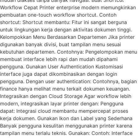
mudah diakses tanpa banyak navigasi. Buat Shortcut
Workflow Cepat Printer enterprise modern memungkinkan
pembuatan one-touch workflow shortcut. Contoh
shortcut: Shortcut membantu: Fitur ini sangat berguna
untuk lingkungan kerja dengan aktivitas dokumen tinggi.
Kelompokkan Menu Berdasarkan Departemen Jika printer
digunakan banyak divisi, buat tampilan menu sesuai
kebutuhan departemen. Contohnya: Pengelompokan menu
membuat interface lebih rapi dan mudah dipahami
pengguna. Gunakan User Authentication Kustomisasi
interface juga dapat dikombinasikan dengan login
pengguna. Dengan user authentication: Contohnya, bagian
finance hanya melihat menu terkait dokumen keuangan.
Integrasikan dengan Cloud Storage Agar workflow lebih
modern, integrasikan layar printer dengan: Pengguna
dapat: Integrasi cloud membantu mempercepat proses
kerja dokumen. Gunakan Ikon dan Label yang Sederhana
Banyak pengguna kesulitan menggunakan printer karena
tampilan menu terlalu teknis. Gunakan: Contoh: Interface