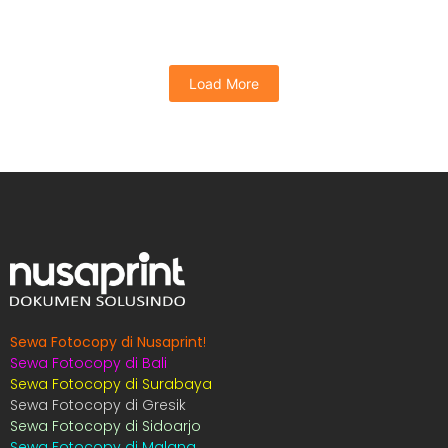
Read More
Load More
Sewa Fotocopy di Nusaprint
!
Sewa Fotocopy di Bali
Sewa Fotocopy di Surabaya
Sewa Fotocopy di Gresik
Sewa Fotocopy di Sidoarjo
Sewa Fotocopy di Malang