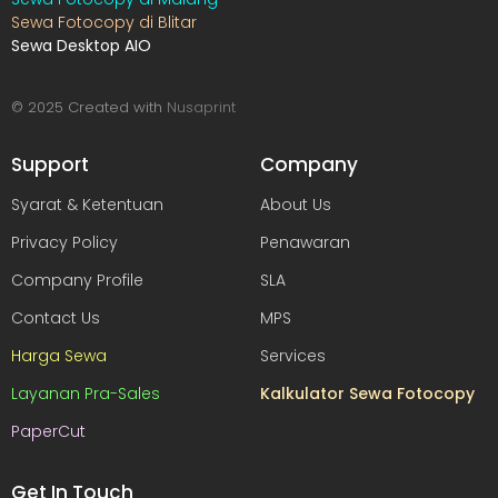
Sewa Fotocopy di Blitar
Sewa Desktop AIO
© 2025 Created with
Nusaprint
Support
Company
Syarat & Ketentuan
About Us
Privacy Policy
Penawaran
Company Profile
SLA
Contact Us
MPS
Harga Sewa
Services
Layanan Pra-Sales
Kalkulator Sewa Fotocopy
PaperCut
Get In Touch